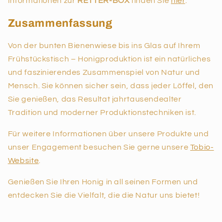
Informationen zur
RETTER-BOX
finden Sie
hier
.
Zusammenfassung
Von der bunten Bienenwiese bis ins Glas auf Ihrem
Frühstückstisch – Honigproduktion ist ein natürliches
und faszinierendes Zusammenspiel von Natur und
Mensch. Sie können sicher sein, dass jeder Löffel, den
Sie genießen, das Resultat jahrtausendealter
Tradition und moderner Produktionstechniken ist.
Für weitere Informationen über unsere Produkte und
unser Engagement besuchen Sie gerne unsere
Tobio-
Website
.
Genießen Sie Ihren Honig in all seinen Formen und
entdecken Sie die Vielfalt, die die Natur uns bietet!