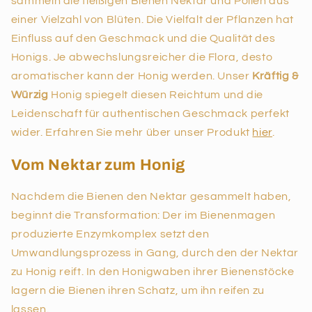
sammeln die fleißigen Bienen Nektar und Pollen aus
einer Vielzahl von Blüten. Die Vielfalt der Pflanzen hat
Einfluss auf den Geschmack und die Qualität des
Honigs. Je abwechslungsreicher die Flora, desto
aromatischer kann der Honig werden. Unser
Kräftig &
Würzig
Honig spiegelt diesen Reichtum und die
Leidenschaft für authentischen Geschmack perfekt
wider. Erfahren Sie mehr über unser Produkt
hier
.
Vom Nektar zum Honig
Nachdem die Bienen den Nektar gesammelt haben,
beginnt die Transformation: Der im Bienenmagen
produzierte Enzymkomplex setzt den
Umwandlungsprozess in Gang, durch den der Nektar
zu Honig reift. In den Honigwaben ihrer Bienenstöcke
lagern die Bienen ihren Schatz, um ihn reifen zu
lassen.