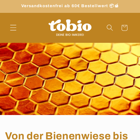
Direkt
Versandkostenfrei ab 60€ Bestellwert 📦🍯
zum
Inhalt
Warenkorb
Von der Bienenwiese bis