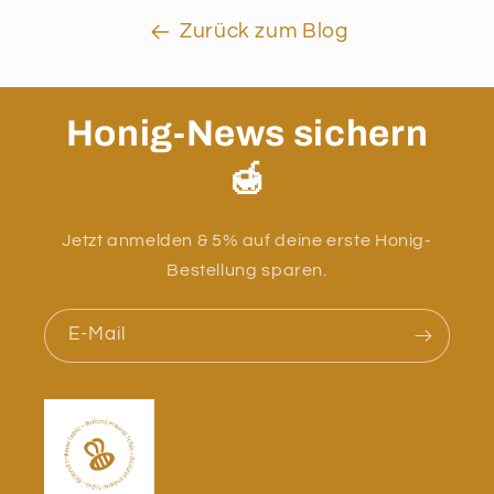
Zurück zum Blog
Honig-News sichern
🍯
Jetzt anmelden & 5% auf deine erste Honig-
Bestellung sparen.
E-Mail