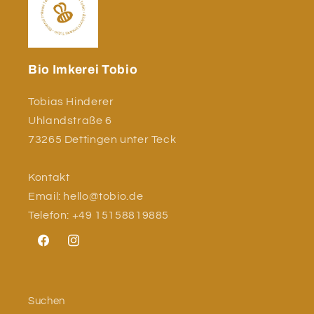
:
Bio Imkerei Tobio
Tobias Hinderer
Uhlandstraße 6
73265 Dettingen unter Teck
Kontakt
Email: hello@tobio.de
Telefon: +49 15158819885
Facebook
Instagram
Suchen