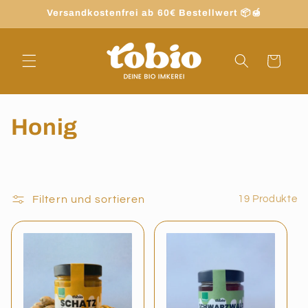
Direkt
Versandkostenfrei ab 60€ Bestellwert 📦🍯
zum
Inhalt
Warenkorb
Honig
Filtern und sortieren
19 Produkte