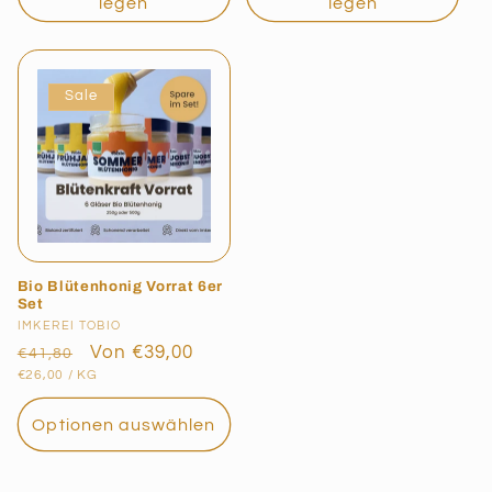
legen
legen
Sale
Bio Blütenhonig Vorrat 6er
Set
Anbieter:
IMKEREI TOBIO
Normaler
Verkaufspreis
Von €39,00
€41,80
GRUNDPREIS
PRO
Preis
€26,00
/
KG
Optionen auswählen